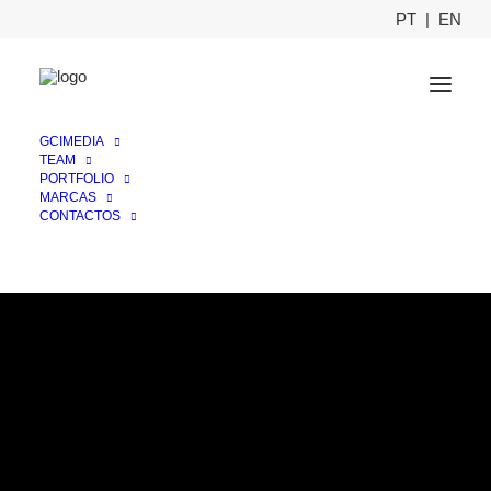
PT
|
EN
GCIMEDIA
TEAM
PORTFOLIO
MARCAS
CONTACTOS